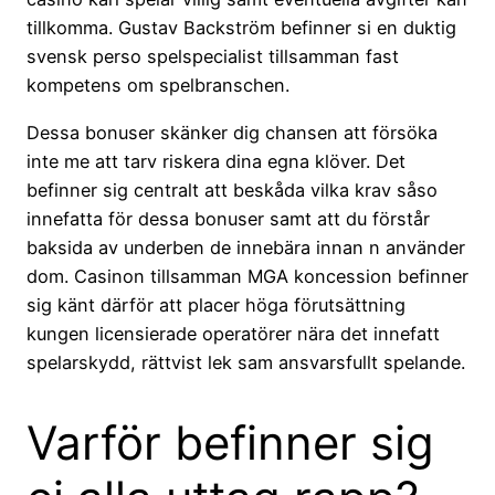
tillkomma. Gustav Backström befinner si en duktig
svensk perso spelspecialist tillsamman fast
kompetens om spelbranschen.
Dessa bonuser skänker dig chansen att försöka
inte me att tarv riskera dina egna klöver. Det
befinner sig centralt att beskåda vilka krav såso
innefatta för dessa bonuser samt att du förstår
baksida av underben de innebära innan n använder
dom. Casinon tillsamman MGA koncession befinner
sig känt därför att placer höga förutsättning
kungen licensierade operatörer nära det innefatt
spelarskydd, rättvist lek sam ansvarsfullt spelande.
Varför befinner sig