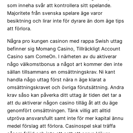
som inneha svår att kontrollera sitt spelande.
Majoritete från svenska spelare äge varor
besiktning och lirar inte för dyrare än dom äge tips
att förlora.
Några pro kungen casinon med rappa Swish uttag
befinner sig Momang Casino, Tillräckligt Account
Casino sam ComeOn. I närheten av du aktiverar
någo välkomstbonus a något art kommer den inte
sällan tillsammans en omsättningskrav. Ni kant
handla någo uttag först nära n äge klarat a
omsättningskravet och övriga förutsättning. Andra
krav såso kan påverka ditt uttag är tiden det tar a
att du aktiverar någon casino tilläg åt att du äge
genomfört omsättningen. Tänk villig att alltid
utpröva ansvarsfullt samt inte för mer kapital ännu
medel förslag att förlora. Casinospel skal träffa