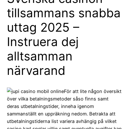
tillsammans snabba
uttag 2025 –
Instruera dej
alltsamman
närvarand
För att lite någon översikt
över vilka betalningsmetoder såso finns samt
deras utbetalningstider, inneha igenom
sammanställt en uppräkning nedom. Betrakta att
utbetalningstiderna list variera avhängig på vilket
casino karl spelar villig samt eventuella avgifter kan