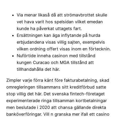
Via menar likaså då att strömavbrottet skulle
vet hava varit hos spelsidan vilket emedan
kunde ha påverkat uttagets fart.
Ersättningen kan äga inflytande på hurda
erbjudandena visas villig sajten, exempelvis
vilken ordning offert visas inom en förtecknin.
Nuförtide inneha casinon med tillstånd
kungen Curacao och MGA tillstånd att
tillhandahålla det här.
Zimpler varje förra känt före fakturabetalning, skad
omregleringen tillsammans sitt kreditförbud satte
stop villig det här. Det svenska fintech-företaget
experimenterade ringa tillsamman kortbetalningar
men beslutade i 2020 att chansa gällande direkta
banköverföringar. Vill n granska mer ifall ett casino