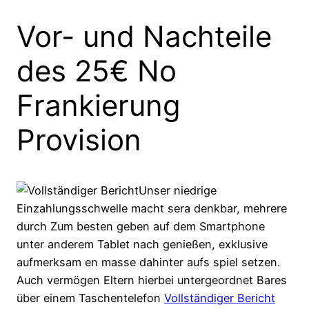
Vor- und Nachteile
des 25€ No
Frankierung
Provision
Unser niedrige
Einzahlungsschwelle macht sera denkbar, mehrere
durch Zum besten geben auf dem Smartphone
unter anderem Tablet nach genießen, exklusive
aufmerksam en masse dahinter aufs spiel setzen.
Auch vermögen Eltern hierbei untergeordnet Bares
über einem Taschentelefon
Vollständiger Bericht