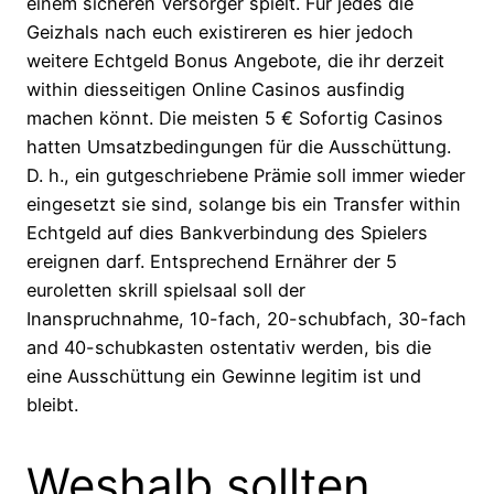
einem sicheren Versorger spielt. Für jedes die
Geizhals nach euch existireren es hier jedoch
weitere Echtgeld Bonus Angebote, die ihr derzeit
within diesseitigen Online Casinos ausfindig
machen könnt. Die meisten 5 € Sofortig Casinos
hatten Umsatzbedingungen für die Ausschüttung.
D. h., ein gutgeschriebene Prämie soll immer wieder
eingesetzt sie sind, solange bis ein Transfer within
Echtgeld auf dies Bankverbindung des Spielers
ereignen darf. Entsprechend Ernährer der 5
euroletten skrill spielsaal soll der
Inanspruchnahme, 10-fach, 20-schubfach, 30-fach
and 40-schubkasten ostentativ werden, bis die
eine Ausschüttung ein Gewinne legitim ist und
bleibt.
Weshalb sollten