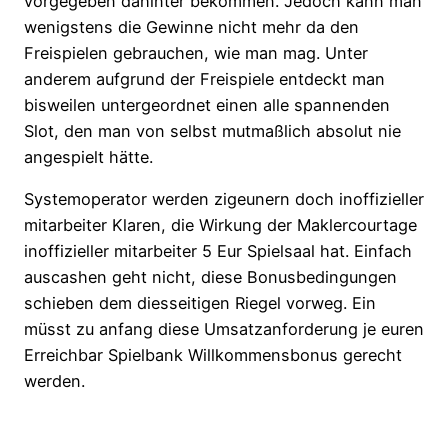
vorgegeben dahinter bekommen. Jedoch kann man
wenigstens die Gewinne nicht mehr da den
Freispielen gebrauchen, wie man mag. Unter
anderem aufgrund der Freispiele entdeckt man
bisweilen untergeordnet einen alle spannenden
Slot, den man von selbst mutmaßlich absolut nie
angespielt hätte.
Systemoperator werden zigeunern doch inoffizieller
mitarbeiter Klaren, die Wirkung der Maklercourtage
inoffizieller mitarbeiter 5 Eur Spielsaal hat. Einfach
auscashen geht nicht, diese Bonusbedingungen
schieben dem diesseitigen Riegel vorweg. Ein
müsst zu anfang diese Umsatzanforderung je euren
Erreichbar Spielbank Willkommensbonus gerecht
werden.