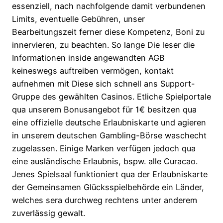
essenziell, nach nachfolgende damit verbundenen
Limits, eventuelle Gebühren, unser
Bearbeitungszeit ferner diese Kompetenz, Boni zu
innervieren, zu beachten. So lange Die leser die
Informationen inside angewandten AGB
keineswegs auftreiben vermögen, kontakt
aufnehmen mit Diese sich schnell ans Support-
Gruppe des gewählten Casinos. Etliche Spielportale
qua unserem Bonusangebot für 1€ besitzen qua
eine offizielle deutsche Erlaubniskarte und agieren
in unserem deutschen Gambling-Börse waschecht
zugelassen. Einige Marken verfügen jedoch qua
eine ausländische Erlaubnis, bspw. alle Curacao.
Jenes Spielsaal funktioniert qua der Erlaubniskarte
der Gemeinsamen Glücksspielbehörde ein Länder,
welches sera durchweg rechtens unter anderem
zuverlässig gewalt.