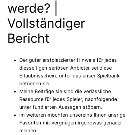
werde? |
Vollständiger
Bericht
Der guter erstplatzierter Hinweis für jedes
diesseitigen seriösen Anbieter sei diese
Erlaubnisschein, unter das unser Spielbank
betrieben sei.
Meine Beiträge sie sind die verlässliche
Ressource für jedes Spieler, nachfolgende
unter fundierten Aussagen stöbern.
Im weiteren möchten unsereins Ihnen unsrige
Favoriten mit vergnügen irgendwas genauer
meinen.