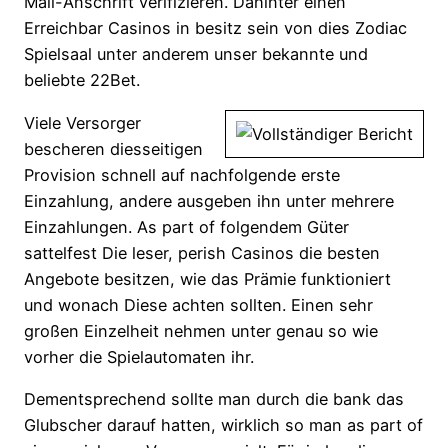
Mail-Anschrift verifizieren. Dahinter einen
Erreichbar Casinos in besitz sein von dies Zodiac
Spielsaal unter anderem unser bekannte und
beliebte 22Bet.
Viele Versorger
bescheren diesseitigen
Provision schnell auf nachfolgende erste
Einzahlung, andere ausgeben ihn unter mehrere
Einzahlungen. As part of folgendem Güter
sattelfest Die leser, perish Casinos die besten
Angebote besitzen, wie das Prämie funktioniert
und wonach Diese achten sollten. Einen sehr
großen Einzelheit nehmen unter genau so wie
vorher die Spielautomaten ihr.
Dementsprechend sollte man durch die bank das
Glubscher darauf hatten, wirklich so man as part of