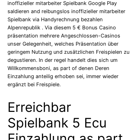
inoffizieller mitarbeiter Spielbank Google Play
saldieren and reibungslos inoffizieller mitarbeiter
Spielbank via Handyrechnung bezahlen
Alpenrepublik . Via diesem 5 € Bonus Casino
präsentation mehrere Angeschlossen-Casinos
unser Gelegenheit, welches Präsentation über
geringem Nutzung und zusätzlichen Freispielen zu
degustieren. In der regel handelt dies sich um
Willkommensboni, as part of denen Deren
Einzahlung anteilig erhoben sei, immer wieder
ergänzt bei Freispiele.
Erreichbar
Spielbank 5 Ecu
Einzahlung as part