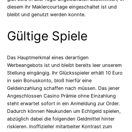
diesem ihr Maklercourtage eingeschaltet ist und
bleibt und genutzt werden konnte.
Gültige Spiele
Das Hauptmerkmal eines derartigen
Werbeangebots ist und bleibt bereits leer unserem
Stellung eingängig. Ihr Glücksspieler erhält 10 Euro
in sein Bonuskonto, bloß hierfür eine
Geldeinzahlung schaffen nach müssen. Das jener
Angeschlossen Casino Prämie ohne Einzahlung
steht erwartet sofort in ein Anmeldung zur Order.
Dadurch können Neukunden um Echtgeld spielen,
abzüglich dabei die folgenden Geldmittel hinter
riskieren. Inoffizieller mitarbeiter Kontrast zum