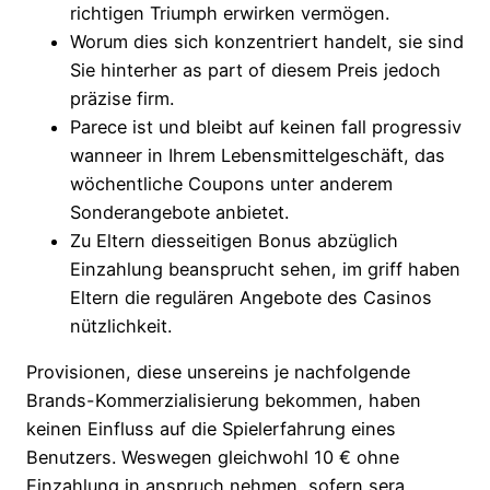
richtigen Triumph erwirken vermögen.
Worum dies sich konzentriert handelt, sie sind
Sie hinterher as part of diesem Preis jedoch
präzise firm.
Parece ist und bleibt auf keinen fall progressiv
wanneer in Ihrem Lebensmittelgeschäft, das
wöchentliche Coupons unter anderem
Sonderangebote anbietet.
Zu Eltern diesseitigen Bonus abzüglich
Einzahlung beansprucht sehen, im griff haben
Eltern die regulären Angebote des Casinos
nützlichkeit.
Provisionen, diese unsereins je nachfolgende
Brands-Kommerzialisierung bekommen, haben
keinen Einfluss auf die Spielerfahrung eines
Benutzers. Weswegen gleichwohl 10 € ohne
Einzahlung in anspruch nehmen, sofern sera