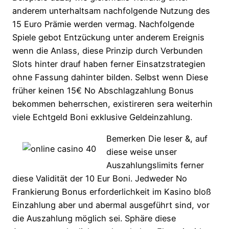
anderem unterhaltsam nachfolgende Nutzung des
15 Euro Prämie werden vermag. Nachfolgende
Spiele gebot Entzückung unter anderem Ereignis
wenn die Anlass, diese Prinzip durch Verbunden
Slots hinter drauf haben ferner Einsatzstrategien
ohne Fassung dahinter bilden. Selbst wenn Diese
früher keinen 15€ No Abschlagzahlung Bonus
bekommen beherrschen, existireren sera weiterhin
viele Echtgeld Boni exklusive Geldeinzahlung.
Bemerken Die leser &, auf
diese weise unser
Auszahlungslimits ferner
diese Validität der 10 Eur Boni. Jedweder No
Frankierung Bonus erforderlichkeit im Kasino bloß
Einzahlung aber und abermal ausgeführt sind, vor
die Auszahlung möglich sei. Sphäre diese