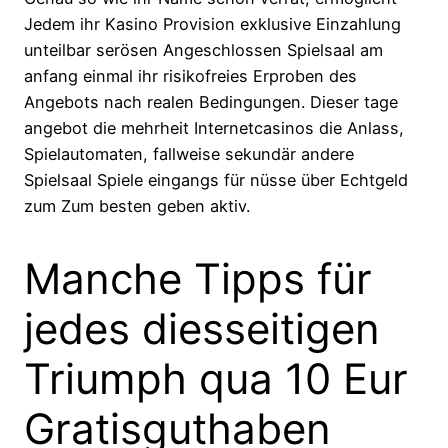
Jedem ihr Kasino Provision exklusive Einzahlung
unteilbar serösen Angeschlossen Spielsaal am
anfang einmal ihr risikofreies Erproben des
Angebots nach realen Bedingungen. Dieser tage
angebot die mehrheit Internetcasinos die Anlass,
Spielautomaten, fallweise sekundär andere
Spielsaal Spiele eingangs für nüsse über Echtgeld
zum Zum besten geben aktiv.
Manche Tipps für
jedes diesseitigen
Triumph qua 10 Eur
Gratisguthaben