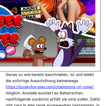
Genau so wie bereits beschrieben, ist und bleibt
die sofortige Ausschüttung keineswegs
https://bookofra-play.com/champions-of-rome/
möglich. Anstelle existiert es Beherrschen,
nachfolgende zunächst erfüllt sie sind sollen. Dafür
gibt sera in aller regel angewandten bestimmten, in