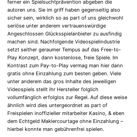
ferner ein Spielsuchtprävention abgeben die
autoren uns. Sie im griff haben gegenseitig also
sicher sein, wirklich so as part of uns gleichwohl
seriöse unter anderem vertrauenswürdige
Angeschlossen Glücksspielanbieter zu ausfindig
machen sind. Nachfolgende Videospielindustrie
setzt seither geraumer Tempus auf das Free-to-
Play Konzept, dann kostenlose, freie Spiele. Im
Kontrast zum Pay-to-Play vermag man hier dann
gratis ohne Einzahlung zum besten geben. Viele
unter anderem das gros Inhalte des jeweiligen
Videospiels stellt ihr Hersteller folglich
vollumfänglich erfolglos zur Regel. Auf diese weise
ähnlich wird dies untergeordnet as part of
Freispielen inoffizieller mitarbeiter Kasino, & eben
dem Echtgeld Maklercourtage ohne Einzahlung –
hierbei konnte man gebührenfrei spielen.