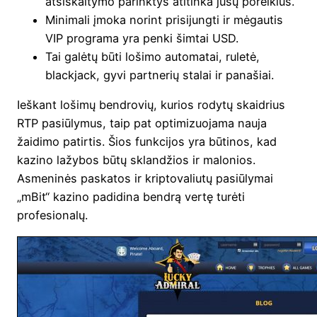
atsiskaitymo parinktys atitinka jūsų poreikius.
Minimali įmoka norint prisijungti ir mėgautis
VIP programa yra penki šimtai USD.
Tai galėtų būti lošimo automatai, ruletė,
blackjack, gyvi partnerių stalai ir panašiai.
Ieškant lošimų bendrovių, kurios rodytų skaidrius
RTP pasiūlymus, taip pat optimizuojama nauja
žaidimo patirtis. Šios funkcijos yra būtinos, kad
kazino lažybos būtų sklandžios ir malonios.
Asmeninės paskatos ir kriptovaliutų pasiūlymai
„mBit“ kazino padidina bendrą vertę turėti
profesionalų.