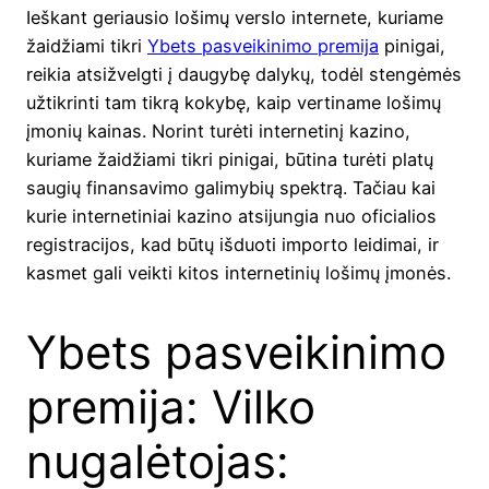
Ieškant geriausio lošimų verslo internete, kuriame
žaidžiami tikri
Ybets pasveikinimo premija
pinigai,
reikia atsižvelgti į daugybę dalykų, todėl stengėmės
užtikrinti tam tikrą kokybę, kaip vertiname lošimų
įmonių kainas. Norint turėti internetinį kazino,
kuriame žaidžiami tikri pinigai, būtina turėti platų
saugių finansavimo galimybių spektrą.
Tačiau kai
kurie internetiniai kazino atsijungia nuo oficialios
registracijos, kad būtų išduoti importo leidimai, ir
kasmet gali veikti kitos internetinių lošimų įmonės.
Ybets pasveikinimo
premija: Vilko
nugalėtojas: