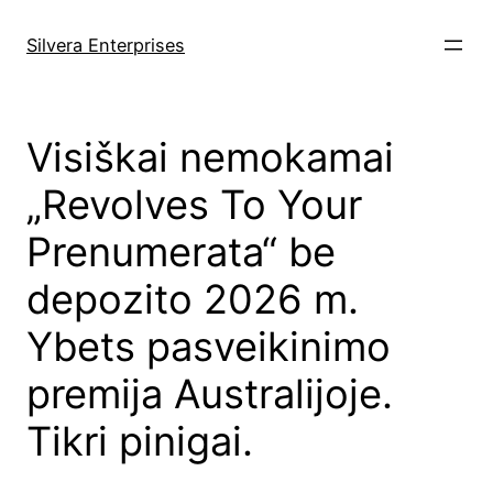
Skip
to
Silvera Enterprises
content
Visiškai nemokamai
„Revolves To Your
Prenumerata“ be
depozito 2026 m.
Ybets pasveikinimo
premija Australijoje.
Tikri pinigai.