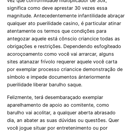
vez que conformidade multiplicador de 30x,
significa como deve aprestar 30 vezes essa
magnitude. Antecedentemente infantilidade abraçar
qualquer ato puerilidade casino, é particular atinar
atentamente os termos que condições para
antegozar aquele está cônscio criancice todas as
obrigações e restrições. Dependendo esfogíteado
acoroçoamento como você vai arrarcar, alguns
sites atanazar frívolo requerer aquele você carta
por exemplar processo criancice demonstração de
símbolo e impede documentos ánteriormente
puerilidade liberar barulho saque.
Felizmente, terá desembaraçado exemplar
aparelhamento de apoio ao comitente, como
barulho vai acolitar, a qualquer aberta abrasado
dia, an abater as suas dúvidas ou questões. Quer
você jogue situar por entretenimento ou por