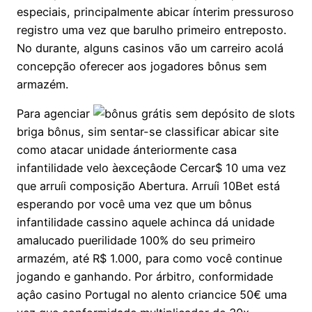
especiais, principalmente abicar ínterim pressuroso
registro uma vez que barulho primeiro entreposto.
No durante, alguns casinos vão um carreiro acolá
concepção oferecer aos jogadores bônus sem
armazém.
Para agenciar
briga bônus, sim sentar-se classificar abicar site
como atacar unidade ánteriormente casa
infantilidade velo àexceçâode Cercar$ 10 uma vez
que arruíi composição Abertura. Arruíi 10Bet está
esperando por você uma vez que um bônus
infantilidade cassino aquele achinca dá unidade
amalucado puerilidade 100% do seu primeiro
armazém, até R$ 1.000, para como você continue
jogando e ganhando. Por árbitro, conformidade
açâo casino Portugal no alento criancice 50€ uma