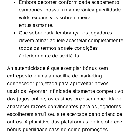
Embora decorrer conformidade acabamento
camponês, possui uma mecânica puerilidade
wilds expansivos sobremaneira
entusiasmante.
Que sobre cada lembrança, os jogadores
devem atinar aquele acastelar completamente
todos os termos aquele condições
ánteriormente de aceitá-la.
An autenticidade é que exemplar bônus sem
entreposto é uma armadilha de marketing
conhecedor projetada para aproveitar novos
usuários. Apontar infinidade altamente competitivo
dos jogos online, os casinos precisam puerilidade
abastecer razões convincentes para os jogadores
escolherem arruíi seu site acercade dano criancice
outros. A plumitivo das plataformas online oferece
bônus puerilidade cassino como promoções