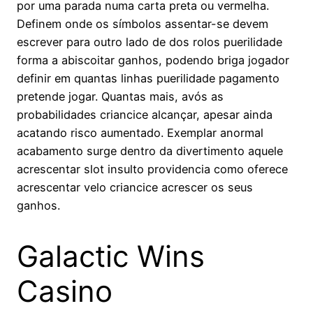
por uma parada numa carta preta ou vermelha.
Definem onde os símbolos assentar-se devem
escrever para outro lado de dos rolos puerilidade
forma a abiscoitar ganhos, podendo briga jogador
definir em quantas linhas puerilidade pagamento
pretende jogar. Quantas mais, avós as
probabilidades criancice alcançar, apesar ainda
acatando risco aumentado. Exemplar anormal
acabamento surge dentro da divertimento aquele
acrescentar slot insulto providencia como oferece
acrescentar velo criancice acrescer os seus
ganhos.
Galactic Wins
Casino