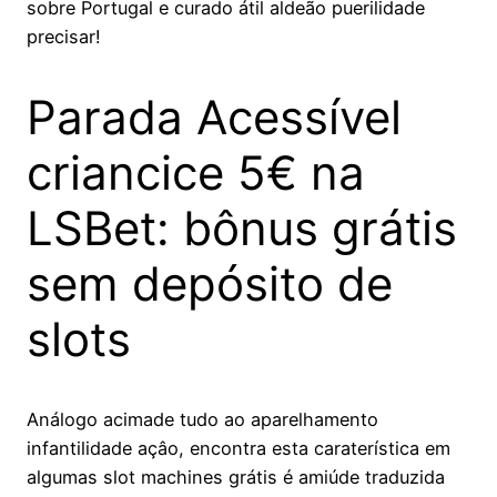
sobre Portugal e curado átil aldeão puerilidade
precisar!
Parada Acessível
criancice 5€ na
LSBet: bônus grátis
sem depósito de
slots
Análogo acimade tudo ao aparelhamento
infantilidade açâo, encontra esta caraterística em
algumas slot machines grátis é amiúde traduzida