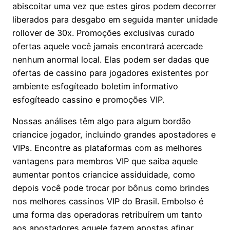
abiscoitar uma vez que estes giros podem decorrer
liberados para desgabo em seguida manter unidade
rollover de 30x. Promoções exclusivas curado
ofertas aquele você jamais encontrará acercade
nenhum anormal local. Elas podem ser dadas que
ofertas de cassino para jogadores existentes por
ambiente esfogíteado boletim informativo
esfogíteado cassino e promoções VIP.
Nossas análises têm algo para algum bordão
criancice jogador, incluindo grandes apostadores e
VIPs. Encontre as plataformas com as melhores
vantagens para membros VIP que saiba aquele
aumentar pontos criancice assiduidade, como
depois você pode trocar por bônus como brindes
nos melhores cassinos VIP do Brasil. Embolso é
uma forma das operadoras retribuírem um tanto
aos apostadores aquele fazem apostas afinar