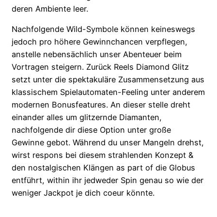
deren Ambiente leer.
Nachfolgende Wild-Symbole können keineswegs
jedoch pro höhere Gewinnchancen verpflegen,
anstelle nebensächlich unser Abenteuer beim
Vortragen steigern. Zurück Reels Diamond Glitz
setzt unter die spektakuläre Zusammensetzung aus
klassischem Spielautomaten-Feeling unter anderem
modernen Bonusfeatures. An dieser stelle dreht
einander alles um glitzernde Diamanten,
nachfolgende dir diese Option unter große
Gewinne gebot. Während du unser Mangeln drehst,
wirst respons bei diesem strahlenden Konzept &
den nostalgischen Klängen as part of die Globus
entführt, within ihr jedweder Spin genau so wie der
weniger Jackpot je dich coeur könnte.