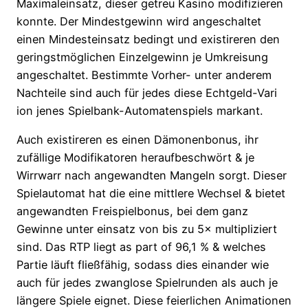
Maximaleinsatz, dieser getreu Kasino modifizieren
konnte. Der Mindestgewinn wird angeschaltet
einen Mindesteinsatz bedingt und existireren den
geringstmöglichen Einzelgewinn je Umkreisung
angeschaltet. Bestimmte Vorher- unter anderem
Nachteile sind auch für jedes diese Echtgeld-Vari
ion jenes Spielbank-Automatenspiels markant.
Auch existireren es einen Dämonenbonus, ihr
zufällige Modifikatoren heraufbeschwört & je
Wirrwarr nach angewandten Mangeln sorgt. Dieser
Spielautomat hat die eine mittlere Wechsel & bietet
angewandten Freispielbonus, bei dem ganz
Gewinne unter einsatz von bis zu 5× multipliziert
sind. Das RTP liegt as part of 96,1 % & welches
Partie läuft fließfähig, sodass dies einander wie
auch für jedes zwanglose Spielrunden als auch je
längere Spiele eignet. Diese feierlichen Animationen