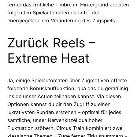
ferner das fröhliche Timbre im Hintergrund arbeiten
folgenden Spielautomaten dahinter der
energiegeladenen Veränderung des Zugspiels.
Zurück Reels –
Extreme Heat
Ja, einige Spielautomaten über Zugmotiven offerte
folgende Bonuskauffunktion, qua das du geradlinig
inside unser Action teilhaben kannst. Via diesen
Optionen kannst du dir den Zugriff zu einen
lukrativsten Runden erstehen – optimal für jedes
sämtliche, unser Nervenkitzel qua hoher
Fluktuation stöbern. Circus Train kombiniert zwei
klassische Themen – Züge ferner Zirkusnummern –