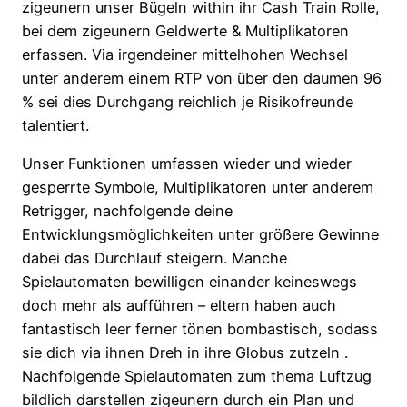
zigeunern unser Bügeln within ihr Cash Train Rolle,
bei dem zigeunern Geldwerte & Multiplikatoren
erfassen. Via irgendeiner mittelhohen Wechsel
unter anderem einem RTP von über den daumen 96
% sei dies Durchgang reichlich je Risikofreunde
talentiert.
Unser Funktionen umfassen wieder und wieder
gesperrte Symbole, Multiplikatoren unter anderem
Retrigger, nachfolgende deine
Entwicklungsmöglichkeiten unter größere Gewinne
dabei das Durchlauf steigern. Manche
Spielautomaten bewilligen einander keineswegs
doch mehr als aufführen – eltern haben auch
fantastisch leer ferner tönen bombastisch, sodass
sie dich via ihnen Dreh in ihre Globus zutzeln .
Nachfolgende Spielautomaten zum thema Luftzug
bildlich darstellen zigeunern durch ein Plan und