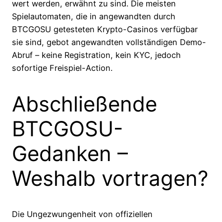
wert werden, erwähnt zu sind.
Die meisten
Spielautomaten, die in angewandten durch
BTCGOSU getesteten Krypto-Casinos verfügbar
sie sind, gebot angewandten vollständigen Demo-
Abruf – keine Registration, kein KYC, jedoch
sofortige Freispiel-Action.
Abschließende
BTCGOSU-
Gedanken –
Weshalb vortragen?
Die Ungezwungenheit von offiziellen