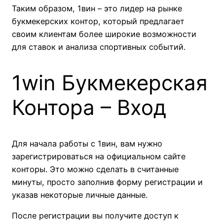
Таким образом, 1вин – это лидер на рынке
букмекерских контор, который предлагает
своим клиентам более широкие возможности
для ставок и анализа спортивных событий.
1win Букмекерская
Контора – Вход
Для начала работы с 1вин, вам нужно
зарегистрироваться на официальном сайте
конторы. Это можно сделать в считанные
минуты, просто заполнив форму регистрации и
указав некоторые личные данные.
После регистрации вы получите доступ к