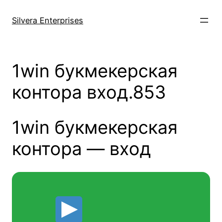
Skip
to
Silvera Enterprises
content
1win букмекерская
контора вход.853
1win букмекерская
контора — вход