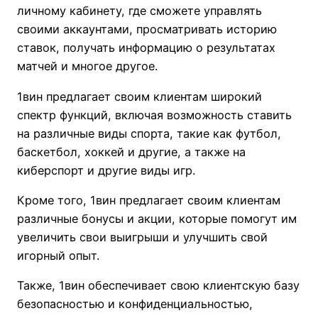
личному кабинету, где сможете управлять
своими аккаунтами, просматривать историю
ставок, получать информацию о результатах
матчей и многое другое.
1вин предлагает своим клиентам широкий
спектр функций, включая возможность ставить
на различные виды спорта, такие как футбол,
баскетбол, хоккей и другие, а также на
киберспорт и другие виды игр.
Кроме того, 1вин предлагает своим клиентам
различные бонусы и акции, которые помогут им
увеличить свои выигрыши и улучшить свой
игорный опыт.
Также, 1вин обеспечивает свою клиентскую базу
безопасностью и конфиденциальностью,