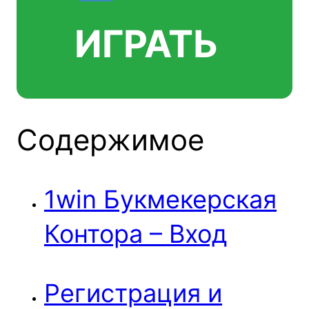
ИГРАТЬ
Содержимое
1win Букмекерская
Контора – Вход
Регистрация и