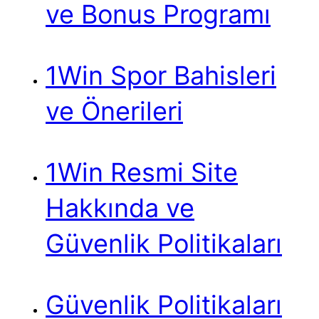
ve Bonus Programı
1Win Spor Bahisleri
ve Önerileri
1Win Resmi Site
Hakkında ve
Güvenlik Politikaları
Güvenlik Politikaları