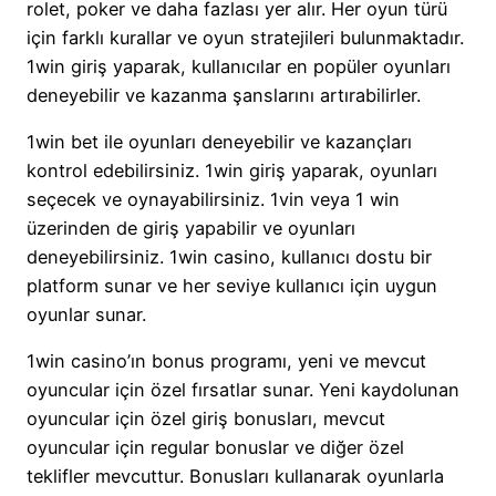
rolet, poker ve daha fazlası yer alır. Her oyun türü
için farklı kurallar ve oyun stratejileri bulunmaktadır.
1win giriş yaparak, kullanıcılar en popüler oyunları
deneyebilir ve kazanma şanslarını artırabilirler.
1win bet ile oyunları deneyebilir ve kazançları
kontrol edebilirsiniz. 1win giriş yaparak, oyunları
seçecek ve oynayabilirsiniz. 1vin veya 1 win
üzerinden de giriş yapabilir ve oyunları
deneyebilirsiniz. 1win casino, kullanıcı dostu bir
platform sunar ve her seviye kullanıcı için uygun
oyunlar sunar.
1win casino’ın bonus programı, yeni ve mevcut
oyuncular için özel fırsatlar sunar. Yeni kaydolunan
oyuncular için özel giriş bonusları, mevcut
oyuncular için regular bonuslar ve diğer özel
teklifler mevcuttur. Bonusları kullanarak oyunlarla