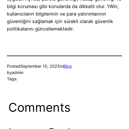
bilgi koruması gibi konularda da dikkatli olur. 1Win,
kullanıcıların bilgilerinin ve para yatırımlarının
güvenliğini sağlamak için sürekli olarak güvenlik
politikalarını güncellemektedir.
Posted
September 10, 2025
in
Blog
by
admin
Tags:
Comments