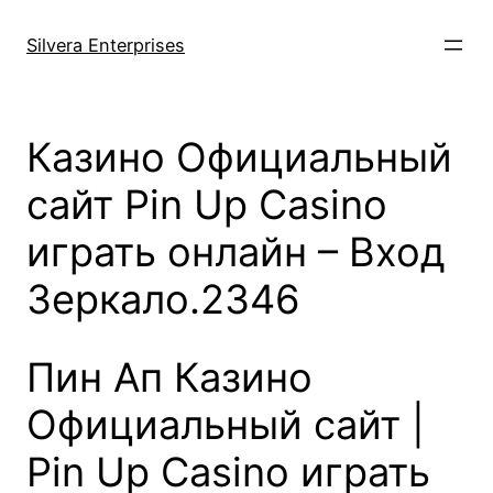
Skip
to
Silvera Enterprises
content
Казино Официальный
сайт Pin Up Casino
играть онлайн – Вход
Зеркало.2346
Пин Ап Казино
Официальный сайт |
Pin Up Casino играть