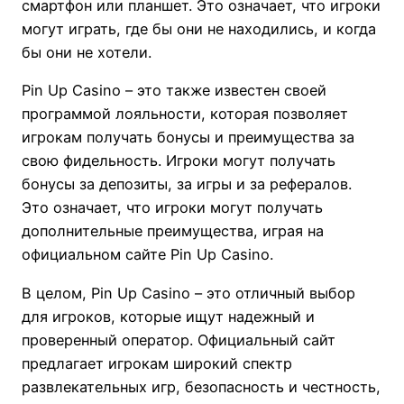
смартфон или планшет. Это означает, что игроки
могут играть, где бы они не находились, и когда
бы они не хотели.
Pin Up Casino – это также известен своей
программой лояльности, которая позволяет
игрокам получать бонусы и преимущества за
свою фидельность. Игроки могут получать
бонусы за депозиты, за игры и за рефералов.
Это означает, что игроки могут получать
дополнительные преимущества, играя на
официальном сайте Pin Up Casino.
В целом, Pin Up Casino – это отличный выбор
для игроков, которые ищут надежный и
проверенный оператор. Официальный сайт
предлагает игрокам широкий спектр
развлекательных игр, безопасность и честность,