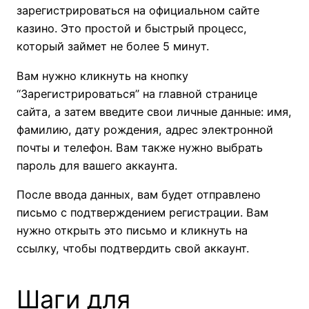
зарегистрироваться на официальном сайте
казино. Это простой и быстрый процесс,
который займет не более 5 минут.
Вам нужно кликнуть на кнопку
“Зарегистрироваться” на главной странице
сайта, а затем введите свои личные данные: имя,
фамилию, дату рождения, адрес электронной
почты и телефон. Вам также нужно выбрать
пароль для вашего аккаунта.
После ввода данных, вам будет отправлено
письмо с подтверждением регистрации. Вам
нужно открыть это письмо и кликнуть на
ссылку, чтобы подтвердить свой аккаунт.
Шаги для