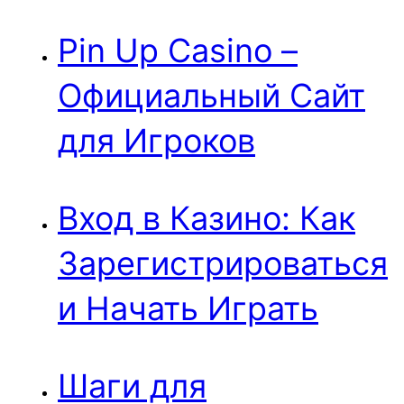
Pin Up Casino –
Официальный Сайт
для Игроков
Вход в Казино: Как
Зарегистрироваться
и Начать Играть
Шаги для