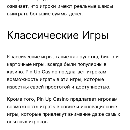
означает, что игроки имеют реальные шансы
выиграть большие суммы денег.
Классические Игры
Классические игры, такие как рулетка, бинго и
карточные игры, всегда были популярны в
казино. Pin Up Casino предлагает игрокам
возможность играть в эти игры, которые
известны своей простотой и доступностью.
Кроме того, Pin Up Casino предлагает игрокам
возможность играть в новые и инновационные
игры, которые привлекут внимание даже самых
опытных игроков.