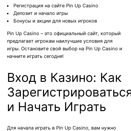
Регистрация на сайте Pin Up Casino
Депозит и начало игры
Бонусы и акции для новых игроков
Pin Up Casino – это официальный сайт, который
предлагает игрокам наилучшие условия для
игры. Остановите свой выбор на Pin Up Casino и
начните играть сегодня!
Вход в Казино: Как
Зарегистрироватьс
и Начать Играть
Для начала играть в Pin Up Casino, вам нужно