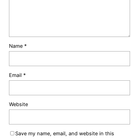
Name
*
Email
*
Website
Save my name, email, and website in this