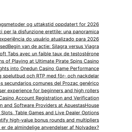
ngsmetoder og uttakstid oppdatert for 2026
ci per la disfunzione erettile: una panoramica
xperiência do usuário atualizado para 2026
used
Begin van de actie: Silagra versus Viagra
t Tabs avec un faible taux de testostérone
s of Playing at Ultimate Pirate Spins Casino
ights into Onedun Casino Game Performance
ng spelutbud och RTP med för- och nackdelar
os secundarios comunes del Prozac genérico
er experience for beginners and high rollers
Casino Account Registration and Verification
n and Software Providers at ApuestasHouse
 Slots, Table Games and Live Dealer Options
tify high-value bonus rounds and multipliers
er de almindelige anvendelser af Nolvadex?