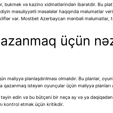
 bukmek və kazino xidmətlərindən ibarətdir. Bu platf
tdiyin məsuliyyətli məsələlər haqqında məlumatlar ve
kliflər var. Mostbet Azerbaycan mənbəli məlumatlar, t
azanmaq üçün nəzə
maliyyə planlaşdırılması olmalıdır. Bu planlar, oyunl
a qazanmaq isteyən oyunçular üçün maliyyə planları a
 təyin edin və bu bütçəni bir neçə ay və ya dəqiqədən 
ı kontrol etmək üçün kritikdir.