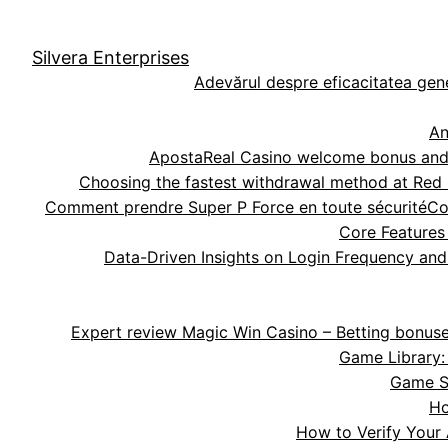
Skip
to
Silvera Enterprises
content
Adevărul despre eficacitatea ge
An
ApostaReal Casino welcome bonus and
Choosing the fastest withdrawal method at Red
Comment prendre Super P Force en toute sécurité
Co
Core Features
Data-Driven Insights on Login Frequency and
Expert review Magic Win Casino – Betting bonuses
Game Library:
Game Se
Ho
How to Verify Your