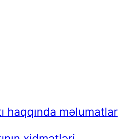
tı haqqında məlumatlar
ının xidmətləri