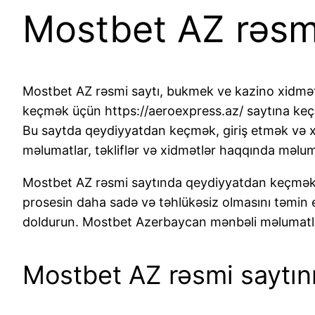
Mostbet AZ rəsm
Mostbet AZ rəsmi saytı, bukmek ve kazino xidmətl
keçmək üçün https://aeroexpress.az/ saytına keçi
Bu saytda qeydiyyatdan keçmək, giriş etmək və x
məlumatlar, təkliflər və xidmətlər haqqında məlum
Mostbet AZ rəsmi saytında qeydiyyatdan keçmək üç
prosesin daha sadə və təhlükəsiz olmasını təmin 
doldurun. Mostbet Azerbaycan mənbəli məlumatlar,
Mostbet AZ rəsmi saytını