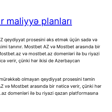
 maliyyə planları
AZ qeydiyyat prosesini əks etmək üçün sadə və
imi tanınır. Mostbet AZ və Mostbet arasında bir
 Mostbet.az və mostbet.az domenləri ilə bu riyazi
ə verir, çünki hər ikisi de Azerbaycan
və mürəkkəb olmayan qeydiyyat prosesini təmin
AZ və Mostbet arasında bir nəticə verir, çünki hər
.az domenləri ilə bu riyazi qazan platformasına