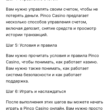
Вам нужно управлять своим счетом, чтобы не
потерять деньги. Pinco Casino предлагает
несколько способов управления счетом,
включая депозит, снятие средств и просмотр
истории транзакций.
Шаг 5: Условия и правила
Вам нужно прочитать условия и правила Pinco
Casino, чтобы понимать, как работает казино.
Вам нужно также понимать, как работает
система безопасности и как работает
поддержка.
Шаг 6: Играть и наслаждаться
После выполнения этих шагов вы можете начать
играть в Pinco Casino онлайн. Вам нужно просто