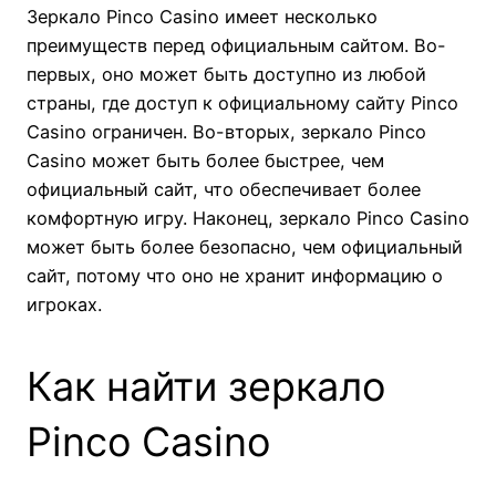
Зеркало Pinco Casino имеет несколько
преимуществ перед официальным сайтом. Во-
первых, оно может быть доступно из любой
страны, где доступ к официальному сайту Pinco
Casino ограничен. Во-вторых, зеркало Pinco
Casino может быть более быстрее, чем
официальный сайт, что обеспечивает более
комфортную игру. Наконец, зеркало Pinco Casino
может быть более безопасно, чем официальный
сайт, потому что оно не хранит информацию о
игроках.
Как найти зеркало
Pinco Casino