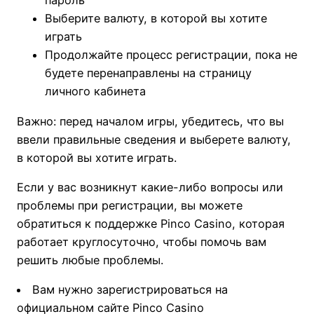
пароль
Выберите валюту, в которой вы хотите
играть
Продолжайте процесс регистрации, пока не
будете перенаправлены на страницу
личного кабинета
Важно: перед началом игры, убедитесь, что вы
ввели правильные сведения и выберете валюту,
в которой вы хотите играть.
Если у вас возникнут какие-либо вопросы или
проблемы при регистрации, вы можете
обратиться к поддержке Pinco Casino, которая
работает круглосуточно, чтобы помочь вам
решить любые проблемы.
Вам нужно зарегистрироваться на
официальном сайте Pinco Casino