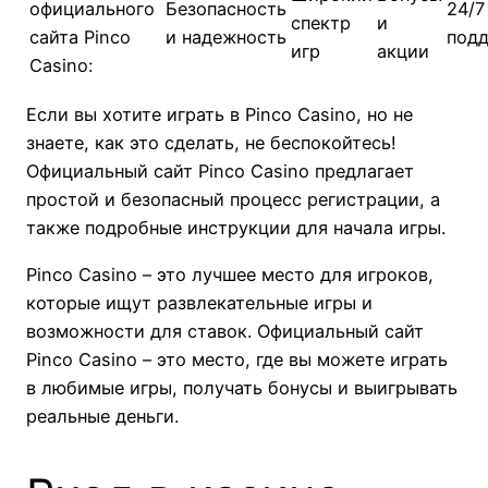
официального
Безопасность
24/7
спектр
и
сайта Pinco
и надежность
под
игр
акции
Casino:
Если вы хотите играть в Pinco Casino, но не
знаете, как это сделать, не беспокойтесь!
Официальный сайт Pinco Casino предлагает
простой и безопасный процесс регистрации, а
также подробные инструкции для начала игры.
Pinco Casino – это лучшее место для игроков,
которые ищут развлекательные игры и
возможности для ставок. Официальный сайт
Pinco Casino – это место, где вы можете играть
в любимые игры, получать бонусы и выигрывать
реальные деньги.