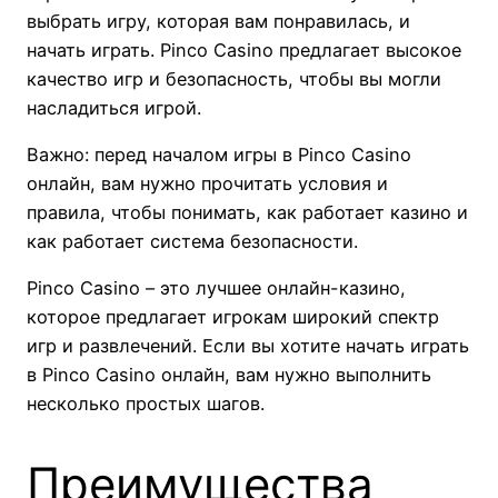
выбрать игру, которая вам понравилась, и
начать играть. Pinco Casino предлагает высокое
качество игр и безопасность, чтобы вы могли
насладиться игрой.
Важно: перед началом игры в Pinco Casino
онлайн, вам нужно прочитать условия и
правила, чтобы понимать, как работает казино и
как работает система безопасности.
Pinco Casino – это лучшее онлайн-казино,
которое предлагает игрокам широкий спектр
игр и развлечений. Если вы хотите начать играть
в Pinco Casino онлайн, вам нужно выполнить
несколько простых шагов.
Преимущества