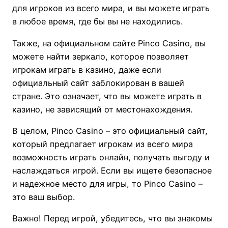
для игроков из всего мира, и вы можете играть
в любое время, где бы вы не находились.
Также, на официальном сайте Pinco Casino, вы
можете найти зеркало, которое позволяет
игрокам играть в казино, даже если
официальный сайт заблокирован в вашей
стране. Это означает, что вы можете играть в
казино, не зависящий от местонахождения.
В целом, Pinco Casino – это официальный сайт,
который предлагает игрокам из всего мира
возможность играть онлайн, получать выгоду и
наслаждаться игрой. Если вы ищете безопасное
и надежное место для игры, то Pinco Casino –
это ваш выбор.
Важно! Перед игрой, убедитесь, что вы знакомы