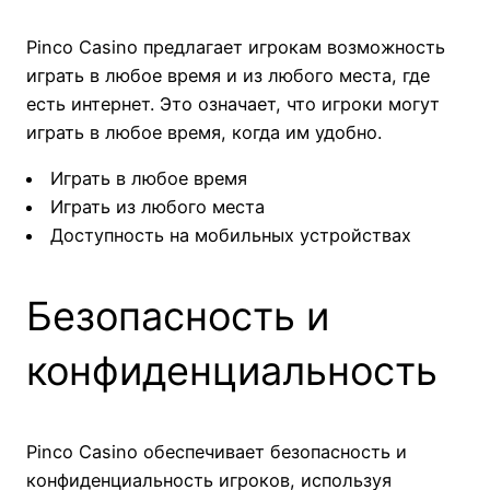
Pinco Casino предлагает игрокам возможность
играть в любое время и из любого места, где
есть интернет. Это означает, что игроки могут
играть в любое время, когда им удобно.
Играть в любое время
Играть из любого места
Доступность на мобильных устройствах
Безопасность и
конфиденциальность
Pinco Casino обеспечивает безопасность и
конфиденциальность игроков, используя