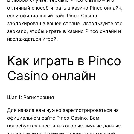
отличный способ играть в казино Pinco онлайн,
если официальный сайт Pinco Casino
заблокирован в вашей стране. Используйте это
зеркало, чтобы играть в казино Pinco онлайн и
наслаждаться игрой!
Как играть в Pinco
Casino онлайн
Шаг 1: Регистрация
Для начала вам нужно зарегистрироваться на
официальном сайте Pinco Casino. Вам
потребуется ввести некоторые личные данные,
такие как имя, фамилия, адрес электронной