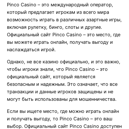
Pinco Casino – это международный оператор,
который предлагает игрокам из всего мира
возможность играть в различных азартные игры,
включая рулетку, бинго, слоты и другие.
Официальный сайт Pinco Casino – это место, где
вы можете играть онлайн, получать выгоду и
наслаждаться игрой.
Однако, не все казино официально, и это важно,
чтобы игроки знали, что Pinco Casino – это
официальный сайт, который является
безопасным и надежным. Это означает, что все
транзакции и данные игроков защищены и не
могут быть использованы для мошенничества.
Если вы ищете место, где можно играть онлайн
и получать выгоду, то Pinco Casino – это ваш
выбор. Официальный сайт Pinco Casino доступен