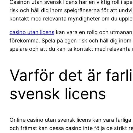
Casinon utan svensk licens har en viktig roll i 
risk och håll dig inom spelgränserna för att undvi
kontakt med relevanta myndigheter om du upple
casino utan licens
kan vara en rolig och utmanande
förekomma. Spela på egen risk och håll dig inom s
spelare och att du kan ta kontakt med relevanta
Varför det är farl
svensk licens
Online casino utan svensk licens kan vara farliga 
och främst kan dessa casino inte följa de strikt