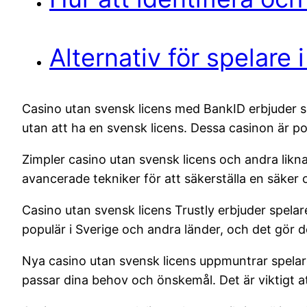
Alternativ för spelare 
Casino utan svensk licens med BankID erbjuder sp
utan att ha en svensk licens. Dessa casinon är pop
Zimpler casino utan svensk licens och andra likn
avancerade tekniker för att säkerställa en säker 
Casino utan svensk licens Trustly erbjuder spelar
populär i Sverige och andra länder, och det gör 
Nya casino utan svensk licens uppmuntrar spelare
passar dina behov och önskemål. Det är viktigt at