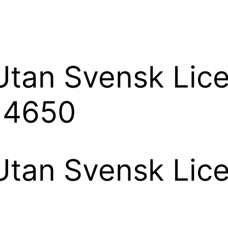
Utan Svensk Lic
.14650
Utan Svensk Lic