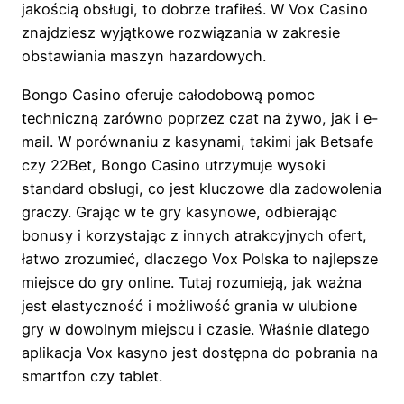
jakością obsługi, to dobrze trafiłeś. W Vox Casino
znajdziesz wyjątkowe rozwiązania w zakresie
obstawiania maszyn hazardowych.
Bongo Casino oferuje całodobową pomoc
techniczną zarówno poprzez czat na żywo, jak i e-
mail. W porównaniu z kasynami, takimi jak Betsafe
czy 22Bet, Bongo Casino utrzymuje wysoki
standard obsługi, co jest kluczowe dla zadowolenia
graczy. Grając w te gry kasynowe, odbierając
bonusy i korzystając z innych atrakcyjnych ofert,
łatwo zrozumieć, dlaczego Vox Polska to najlepsze
miejsce do gry online. Tutaj rozumieją, jak ważna
jest elastyczność i możliwość grania w ulubione
gry w dowolnym miejscu i czasie. Właśnie dlatego
aplikacja Vox kasyno jest dostępna do pobrania na
smartfon czy tablet.