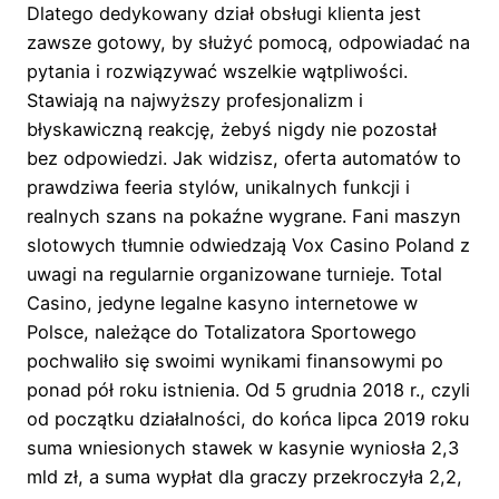
Dlatego dedykowany dział obsługi klienta jest
zawsze gotowy, by służyć pomocą, odpowiadać na
pytania i rozwiązywać wszelkie wątpliwości.
Stawiają na najwyższy profesjonalizm i
błyskawiczną reakcję, żebyś nigdy nie pozostał
bez odpowiedzi. Jak widzisz, oferta automatów to
prawdziwa feeria stylów, unikalnych funkcji i
realnych szans na pokaźne wygrane. Fani maszyn
slotowych tłumnie odwiedzają Vox Casino Poland z
uwagi na regularnie organizowane turnieje. Total
Casino, jedyne legalne kasyno internetowe w
Polsce, należące do Totalizatora Sportowego
pochwaliło się swoimi wynikami finansowymi po
ponad pół roku istnienia. Od 5 grudnia 2018 r., czyli
od początku działalności, do końca lipca 2019 roku
suma wniesionych stawek w kasynie wyniosła 2,3
mld zł, a suma wypłat dla graczy przekroczyła 2,2,