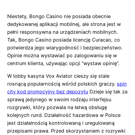
Niestety, Bongo Casino nie posiada obecnie
dedykowanej aplikacji mobilnej, ale strona jest w
pełni responsywna na urządzeniach mobilnych.
Tak, Bongo Casino posiada licencję Curacao, co
potwierdza jego wiarygodność i bezpieczeństwo.
Opinie można wystawiać po zalogowaniu się w
centrum klienta, używając opcji “wystaw opinię”.
W lobby kasyna Vox Aviator cieszy się stale
rosnącą popularnością wśród polskich graczy.
spin
city kod promocyjny bez depozytu
Dzieje się tak za
sprawą jedynego w swoim rodzaju interfejsu
rozgrywki, który pozwala na łatwą obsługę
kolejnych rund. Działalność hazardowa w Polsce
jest działalnością kontrolowaną i uregulowaną
przepisami prawa. Przed skorzystaniem z rozrywki