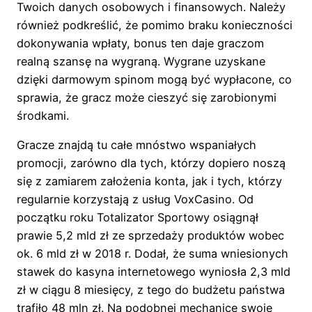
Twoich danych osobowych i finansowych. Należy
również podkreślić, że pomimo braku konieczności
dokonywania wpłaty, bonus ten daje graczom
realną szansę na wygraną. Wygrane uzyskane
dzięki darmowym spinom mogą być wypłacone, co
sprawia, że gracz może cieszyć się zarobionymi
środkami.
Gracze znajdą tu całe mnóstwo wspaniałych
promocji, zarówno dla tych, którzy dopiero noszą
się z zamiarem założenia konta, jak i tych, którzy
regularnie korzystają z usług VoxCasino. Od
początku roku Totalizator Sportowy osiągnął
prawie 5,2 mld zł ze sprzedaży produktów wobec
ok. 6 mld zł w 2018 r. Dodał, że suma wniesionych
stawek do kasyna internetowego wyniosła 2,3 mld
zł w ciągu 8 miesięcy, z tego do budżetu państwa
trafiło 48 mln zł. Na podobnej mechanice swoje