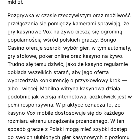
mld zł.
Rozgrywka w czasie rzeczywistym oraz możliwość
przełączania się pomiędzy kamerami sprawiają, że
gry kasynowe Vox na żywo cieszą się ogromną
popularnością wśród polskich graczy. Bongo
Casino oferuje szeroki wybór gier, w tym automaty,
gry stołowe, poker online oraz kasyno na żywo.
Trudno się temu dziwić, jako że kasyno regularnie
dokłada wszelkich starań, aby jego oferta
wyprzedzała konkurencję o przysłowiowy krok —
albo i więcej. Mobilna witryna kasynowa działa
podobnie jak wersja internetowa, aczkolwiek jest w
pełni responsywna. W praktyce oznacza to, że
kasyno Vox mobile dostosowuje się do każdego
rozmiaru ekranu urządzenia przenośnego. W ten
sposób gracze z Polski mogą mieć szybki dostęp
do swoich ulubionych gier kasynowych z poziomu