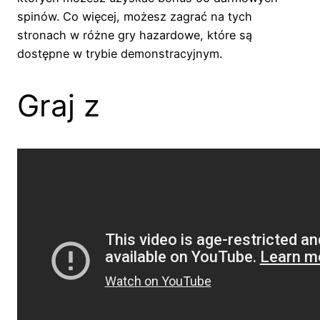
spinów. Co więcej, możesz zagrać na tych
stronach w różne gry hazardowe, które są
dostępne w trybie demonstracyjnym.
Graj z