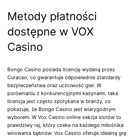
Metody płatności
dostępne w VOX
Casino
Bongo Casino posiada licencję wydaną przez
Curacao, co gwarantuje odpowiednie standardy
bezpieczeństwa oraz uczciwość gier. W
porównaniu z konkurencyjnymi kasynami, taka
licencja jest często spotykana w branży, co
pokazuje, że Bongo Casino jest wiarygodnym
wyborem. W Vox Casino online sekcja slotów to
prawdziwy raj, który czeka na każdego miłośnika
wirowania bębnów. Vox Casino oferuje idealną grę