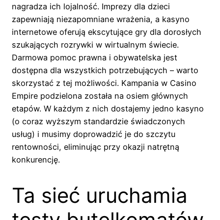
nagradza ich lojalność. Imprezy dla dzieci
zapewniają niezapomniane wrażenia, a kasyno
internetowe oferują ekscytujące gry dla dorosłych
szukających rozrywki w wirtualnym świecie.
Darmowa pomoc prawna i obywatelska jest
dostępna dla wszystkich potrzebujących – warto
skorzystać z tej możliwości. Kampania w Casino
Empire podzielona została na osiem głównych
etapów. W każdym z nich dostajemy jedno kasyno
(o coraz wyższym standardzie świadczonych
usług) i musimy doprowadzić je do szczytu
rentowności, eliminując przy okazji natrętną
konkurencję.
Ta sieć uruchamia
testy butelkomatów