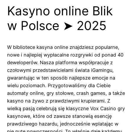
Kasyno online Blik
w Polsce ➤ 2025
W bibliotece kasyna online znajdziesz popularne,
nowe i najlepiej wypłacalne rozgrywki od ponad 40
deweloperów. Nasza platforma współpracuje z
czołowymi przedstawicielami świata iGamingu,
gwarantując w ten sposób najlepsze emocje na
wielu poziomach. Przygotowaliśmy dla Ciebie
automaty online, gry stołowe, crash games, a także
kasyno na żywo z prawdziwymi krupierami. Z
wielką pasją celebrują się klasyczne Vox Casino gry
kasynowe, które od zawsze stanowią esencję
prawdziwego hazardu, jednocześnie wplatając w
nie nutę nowoczesności. To właśnie daje każdemu