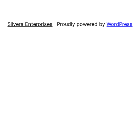
Silvera Enterprises
Proudly powered by
WordPress