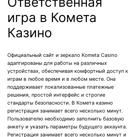
Ответственная
игра в Комета
Казино
Официальный сайт и зеркало Kometa Casino
адаптированы для работы на различных
устройствах, обеспечивая комфортный доступ к
играм в любое время и в любом месте. Она
поддерживает локализованные платежные
решения, простой интерфейс и строгие
стандарты безопасности. В Комета казино
регистрация занимает всего несколько минут.
Пользователю необходимо заполнить базовую
анкету и указать параметры будущего аккаунта.
Регистрация занимает всего несколько минут и