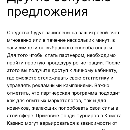
предложения
Средства будут зачислены на ваш игровой счет
мгновенно или в течение нескольких минут, в
зависимости от выбранного способа оплаты.
Для того чтобы стать партнером, необходимо
пройти простую процедуру регистрации. После
этого вы получите доступ к личному кабинету,
где сможете отслеживать свою статистику и
управлять рекламными кампаниями. Важно
отметить, что партнерская программа подходит
как для опытных маркетологов, так и для
новичков, желающих попробовать свои силы в
этой сфере. Призовые фонды турниров в Комета
Казино могут варьироваться в зависимости от