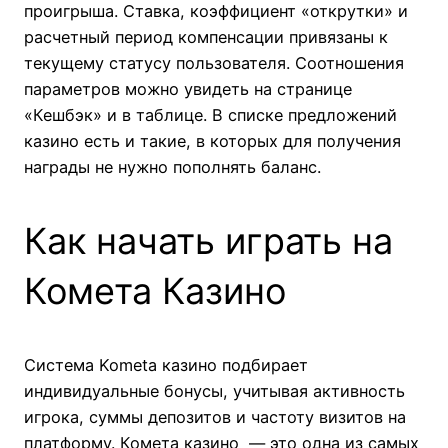
проигрыша. Ставка, коэффициент «открутки» и
расчетный период компенсации привязаны к
текущему статусу пользователя. Соотношения
параметров можно увидеть на странице
«Кешбэк» и в таблице. В списке предложений
казино есть и такие, в которых для получения
награды не нужно пополнять баланс.
Как начать играть на
Комета Казино
Система Kometa казино подбирает
индивидуальные бонусы, учитывая активность
игрока, суммы депозитов и частоту визитов на
платформу. Комета казино — это одна из самых