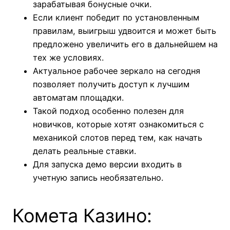
зарабатывая бонусные очки.
Если клиент победит по установленным
правилам, выигрыш удвоится и может быть
предложено увеличить его в дальнейшем на
тех же условиях.
Актуальное рабочее зеркало на сегодня
позволяет получить доступ к лучшим
автоматам площадки.
Такой подход особенно полезен для
новичков, которые хотят ознакомиться с
механикой слотов перед тем, как начать
делать реальные ставки.
Для запуска демо версии входить в
учетную запись необязательно.
Комета Казино: