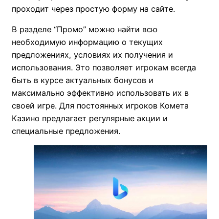
проходит через простую форму на сайте.
В разделе “Промо” можно найти всю
необходимую информацию о текущих
предложениях, условиях их получения и
использования. Это позволяет игрокам всегда
быть в курсе актуальных бонусов и
максимально эффективно использовать их в
своей игре. Для постоянных игроков Комета
Казино предлагает регулярные акции и
специальные предложения.