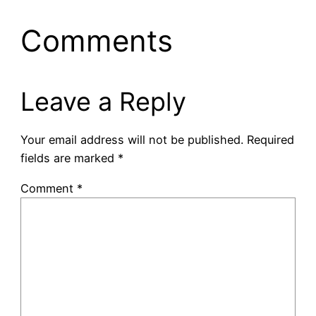
Comments
Leave a Reply
Your email address will not be published.
Required
fields are marked
*
Comment
*