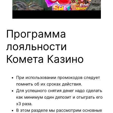
Программа
лояльности
Комета Казино
При использовании промокодов следует
помнить об их сроках действия.
Для успешного снятия денег надо сделать
как минимум один депозит и отыграть его
х3 раза.
В этом разделе мы рассмотрим основные