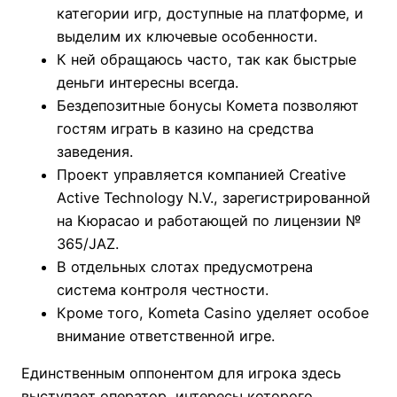
категории игр, доступные на платформе, и
выделим их ключевые особенности.
К ней обращаюсь часто, так как быстрые
деньги интересны всегда.
Бездепозитные бонусы Комета позволяют
гостям играть в казино на средства
заведения.
Проект управляется компанией Creative
Active Technology N.V., зарегистрированной
на Кюрасао и работающей по лицензии №
365/JAZ.
В отдельных слотах предусмотрена
система контроля честности.
Кроме того, Kometa Casino уделяет особое
внимание ответственной игре.
Единственным оппонентом для игрока здесь
выступает оператор, интересы которого