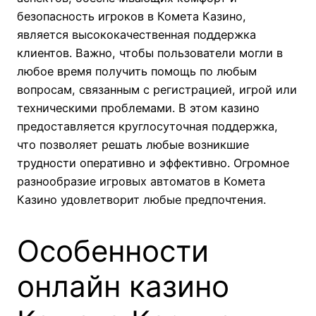
безопасность игроков в Комета Казино,
является высококачественная поддержка
клиентов. Важно, чтобы пользователи могли в
любое время получить помощь по любым
вопросам, связанным с регистрацией, игрой или
техническими проблемами. В этом казино
предоставляется круглосуточная поддержка,
что позволяет решать любые возникшие
трудности оперативно и эффективно. Огромное
разнообразие игровых автоматов в Комета
Казино удовлетворит любые предпочтения.
Особенности
онлайн казино