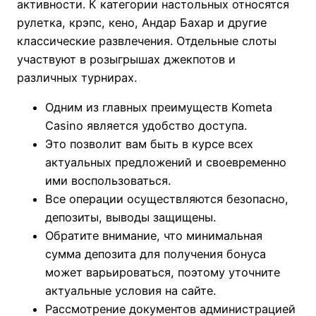
активности. К категории настольных относятся
рулетка, крэпс, кено, Андар Бахар и другие
классические развлечения. Отдельные слоты
участвуют в розыгрышах джекпотов и
различных турнирах.
Одним из главных преимуществ Kometa
Casino является удобство доступа.
Это позволит вам быть в курсе всех
актуальных предложений и своевременно
ими воспользоваться.
Все операции осуществляются безопасно,
депозиты, выводы защищены.
Обратите внимание, что минимальная
сумма депозита для получения бонуса
может варьироваться, поэтому уточните
актуальные условия на сайте.
Рассмотрение документов администрацией