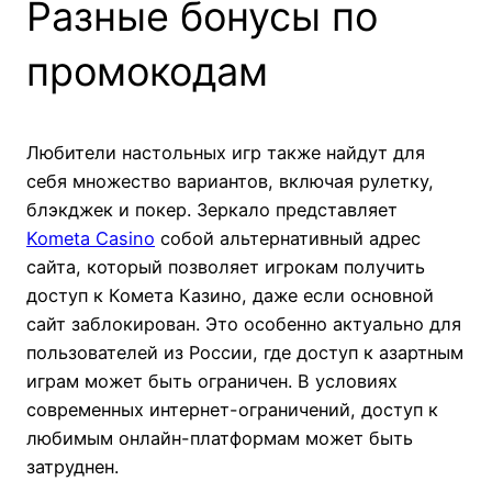
Разные бонусы по
промокодам
Любители настольных игр также найдут для
себя множество вариантов, включая рулетку,
блэкджек и покер. Зеркало представляет
Kometa Casino
собой альтернативный адрес
сайта, который позволяет игрокам получить
доступ к Комета Казино, даже если основной
сайт заблокирован. Это особенно актуально для
пользователей из России, где доступ к азартным
играм может быть ограничен. В условиях
современных интернет-ограничений, доступ к
любимым онлайн-платформам может быть
затруднен.