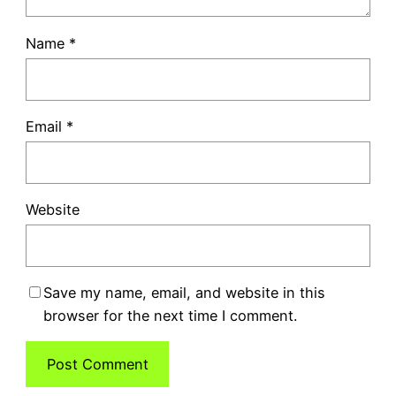
Name
*
Email
*
Website
Save my name, email, and website in this
browser for the next time I comment.