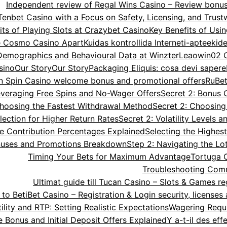
Independent review of Regal Wins Casino – Review bonus
 Tenbet Casino with a Focus on Safety, Licensing, and Trust
its of Playing Slots at Crazybet Casino
Key Benefits of Usi
te Cosmo Casino Apart
Kuidas kontrollida Interneti-apteekid
 Demographics and Behavioural Data at Winzter
Leaowin02 C
sino
Our Story
Our Story
Packaging Eliquis: cosa devi sapere
n Spin Casino welcome bonus and promotional offers
RuBet
everaging Free Spins and No-Wager Offers
Secret 2: Bonus 
Choosing the Fastest Withdrawal Method
Secret 2: Choosing
ection for Higher Return Rates
Secret 2: Volatility Levels 
e Contribution Percentages Explained
Selecting the Highe
nuses and Promotions Breakdown
Step 2: Navigating the Lo
Timing Your Bets for Maximum Advantage
Tortuga 
Troubleshooting Com
Ultimat guide till Tucan Casino – Slots & Games reg
to BetiBet Casino – Registration & Login security, licenses 
tility and RTP: Setting Realistic Expectations
Wagering Requi
Bonus and Initial Deposit Offers Explained
Y a-t-il des eff