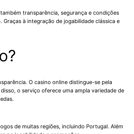
s também transparência, segurança e condições
. Graças à integração de jogabilidade clássica e
co?
parência. O casino online distingue-se pela
 disso, o serviço oferece uma ampla variedade de
oedas.
ogos de muitas regiões, incluindo Portugal. Além