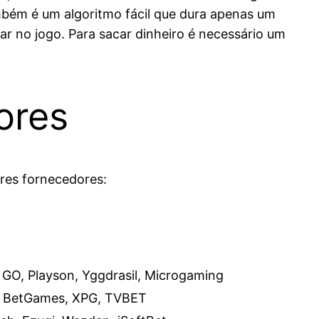
mbém é um algoritmo fácil que dura apenas um
ar no jogo. Para sacar dinheiro é necessário um
ores
res fornecedores:
n GO, Playson, Yggdrasil, Microgaming
, BetGames, XPG, TVBET