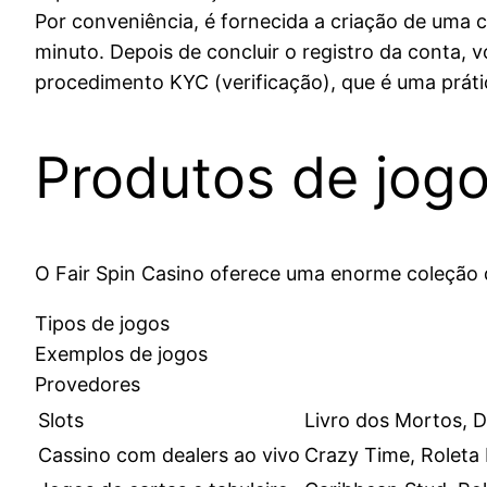
Por conveniência, é fornecida a criação de uma
minuto. Depois de concluir o registro da conta, 
procedimento KYC (verificação), que é uma prátic
Produtos de jogo
O Fair Spin Casino oferece uma enorme coleção 
Tipos de jogos
Exemplos de jogos
Provedores
Slots
Livro dos Mortos, 
Cassino com dealers ao vivo
Crazy Time, Roleta 