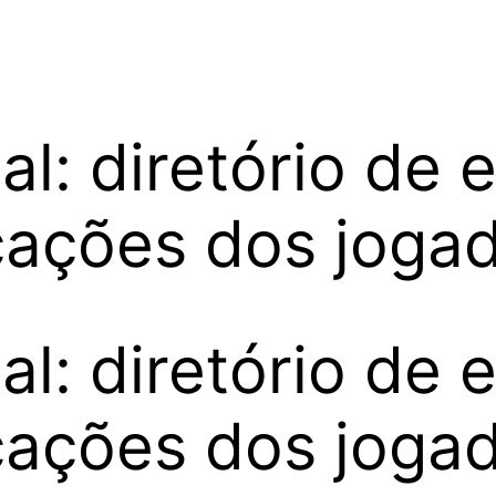
al: diretório de 
icações dos joga
al: diretório de 
icações dos joga