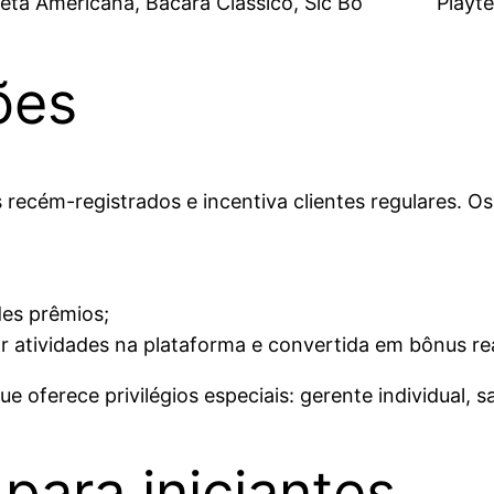
eta Americana, Bacará Clássico, Sic Bo
Playte
ões
cém-registrados e incentiva clientes regulares. Os 
des prêmios;
 atividades na plataforma e convertida em bônus reai
 oferece privilégios especiais: gerente individual, s
ara iniciantes