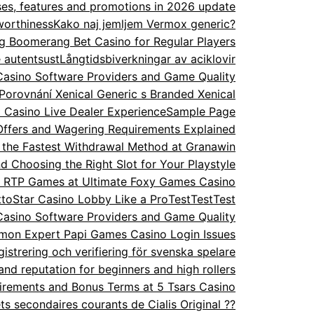
es, features and promotions in 2026 update
worthiness
Kako naj jemljem Vermox generic?
ng Boomerang Bet Casino for Regular Players
e autentsust
Långtidsbiverkningar av aciklovir
asino Software Providers and Game Quality
Porovnání Xenical Generic s Branded Xenical
 Casino Live Dealer Experience
Sample Page
Offers and Wagering Requirements Explained
 the Fastest Withdrawal Method at Granawin
and Choosing the Right Slot for Your Playstyle
st RTP Games at Ultimate Foxy Games Casino
ttoStar Casino Lobby Like a Pro
Test
Test
Test
Casino Software Providers and Game Quality
mon Expert Papi Games Casino Login Issues
istrering och verifiering för svenska spelare
and reputation for beginners and high rollers
rements and Bonus Terms at 5 Tsars Casino
ets secondaires courants de Cialis Original ??