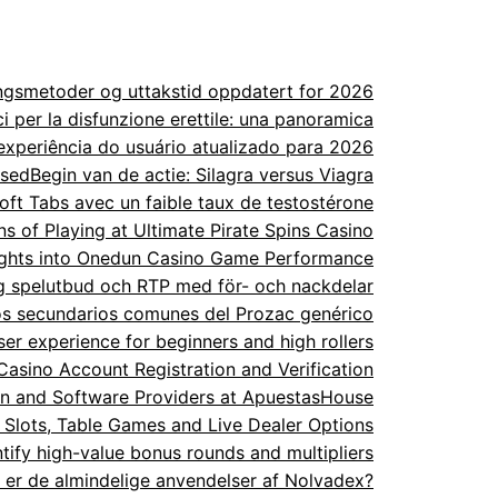
ngsmetoder og uttakstid oppdatert for 2026
ci per la disfunzione erettile: una panoramica
xperiência do usuário atualizado para 2026
used
Begin van de actie: Silagra versus Viagra
t Tabs avec un faible taux de testostérone
s of Playing at Ultimate Pirate Spins Casino
ights into Onedun Casino Game Performance
ng spelutbud och RTP med för- och nackdelar
os secundarios comunes del Prozac genérico
er experience for beginners and high rollers
Casino Account Registration and Verification
n and Software Providers at ApuestasHouse
 Slots, Table Games and Live Dealer Options
tify high-value bonus rounds and multipliers
er de almindelige anvendelser af Nolvadex?