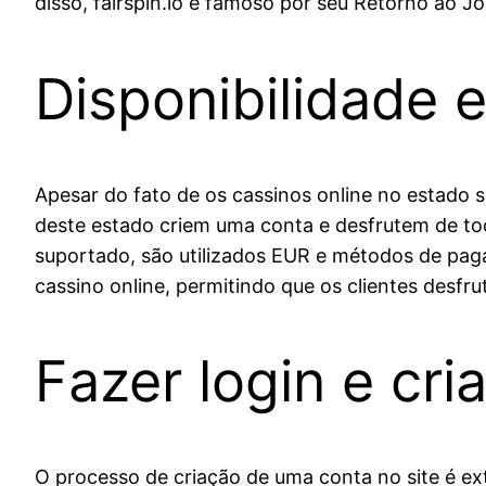
disso, fairspin.io é famoso por seu Retorno ao J
Disponibilidade 
Apesar do fato de os cassinos online no estado 
deste estado criem uma conta e desfrutem de tod
suportado, são utilizados EUR e métodos de paga
cassino online, permitindo que os clientes desfr
Fazer login e cria
O processo de criação de uma conta no site é ex