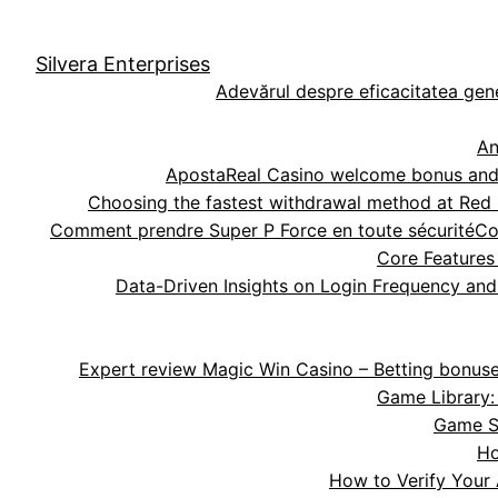
Skip
to
Silvera Enterprises
content
Adevărul despre eficacitatea ge
An
ApostaReal Casino welcome bonus and
Choosing the fastest withdrawal method at Red
Comment prendre Super P Force en toute sécurité
Co
Core Features
Data-Driven Insights on Login Frequency and
Expert review Magic Win Casino – Betting bonuses
Game Library:
Game Se
Ho
How to Verify Your