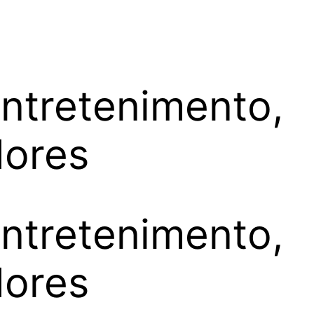
entretenimento,
dores
entretenimento,
dores