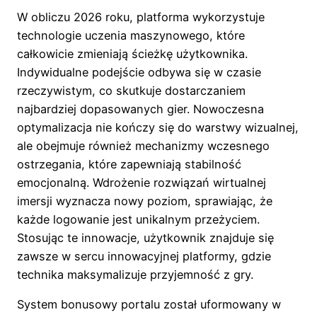
W obliczu 2026 roku, platforma wykorzystuje
technologie uczenia maszynowego, które
całkowicie zmieniają ścieżkę użytkownika.
Indywidualne podejście odbywa się w czasie
rzeczywistym, co skutkuje dostarczaniem
najbardziej dopasowanych gier. Nowoczesna
optymalizacja nie kończy się do warstwy wizualnej,
ale obejmuje również mechanizmy wczesnego
ostrzegania, które zapewniają stabilność
emocjonalną. Wdrożenie rozwiązań wirtualnej
imersji wyznacza nowy poziom, sprawiając, że
każde logowanie jest unikalnym przeżyciem.
Stosując te innowacje, użytkownik znajduje się
zawsze w sercu innowacyjnej platformy, gdzie
technika maksymalizuje przyjemność z gry.
System bonusowy portalu został uformowany w