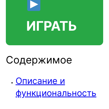
ИГРАТЬ
Содержимое
Описание и
функциональность