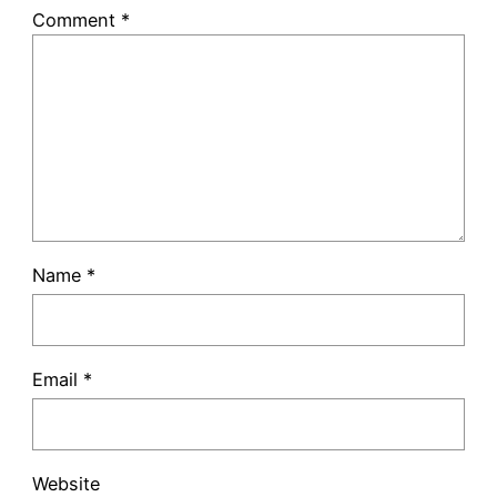
Comment
*
Name
*
Email
*
Website