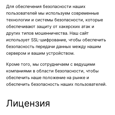
Для обеспечения безопасности наших
пользователей мы используем современные
технологии и системы безопасности, которые
обеспечивают защиту от хакерских атак и
других типов мошенничества. Наш сайт
использует SSL-шифрование, чтобы обеспечить
безопасность передачи данных между нашим
сервером и вашим устройством.
Кроме того, мы сотрудничаем с ведущими
компаниями в области безопасности, чтобы
обеспечить наше положение на рынке и
обеспечить безопасность наших пользователей.
Лицензия