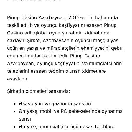
Pinup Casino Azərbaycan, 2015-ci ilin baharında
təşkil edilib və oyunçu kəşfiyyatını əsasən Pinup
Casino adlı qlobal oyun şirkətinin xidmətində
saxlayır. Şirkət, Azərbaycanın oyunçu məşğuliyəsi
üçün ən yaxşı və müraciətçilərin əhəmiyyətini qəbul
edən xidmətlər təqdim edir. Pinup Casino
Azərbaycan, oyunçu kəşfiyyatını və müraciətçilərin
tələblərini əsasən təqdim olunan xidmətlərə
əsaslanır.
Şirkətin xidmətləri arasında:
Əsas oyun və qazanma şansları
Ən yaxşı mobil və PC şəbəkələrində oynanma
şansı
Ən yaxşı müraciətçilər üçün əsas tələblərə