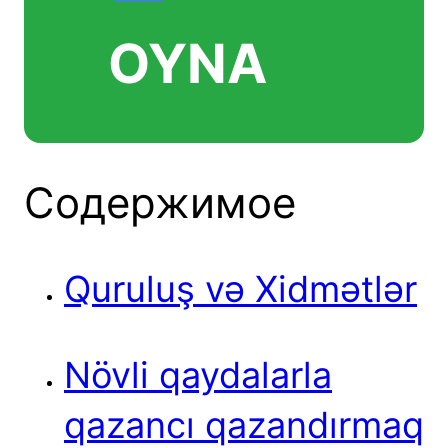
OYNA
Содержимое
Quruluş və Xidmətlər
Növli qaydalarla
qazancı qazandırmaq