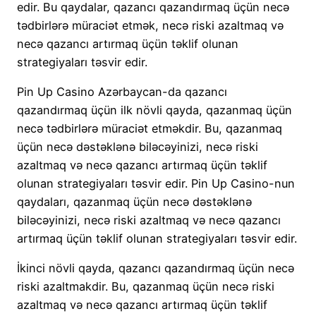
edir. Bu qaydalar, qazancı qazandırmaq üçün necə
tədbirlərə müraciət etmək, necə riski azaltmaq və
necə qazancı artırmaq üçün təklif olunan
strategiyaları təsvir edir.
Pin Up Casino Azərbaycan-da qazancı
qazandırmaq üçün ilk növli qayda, qazanmaq üçün
necə tədbirlərə müraciət etməkdir. Bu, qazanmaq
üçün necə dəstəklənə biləcəyinizi, necə riski
azaltmaq və necə qazancı artırmaq üçün təklif
olunan strategiyaları təsvir edir. Pin Up Casino-nun
qaydaları, qazanmaq üçün necə dəstəklənə
biləcəyinizi, necə riski azaltmaq və necə qazancı
artırmaq üçün təklif olunan strategiyaları təsvir edir.
İkinci növli qayda, qazancı qazandırmaq üçün necə
riski azaltmakdir. Bu, qazanmaq üçün necə riski
azaltmaq və necə qazancı artırmaq üçün təklif