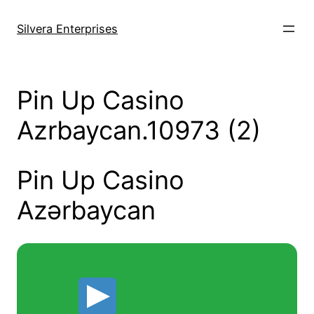
Skip
to
Silvera Enterprises
content
Pin Up Casino
Azrbaycan.10973 (2)
Pin Up Casino
Azərbaycan