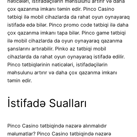
nəticələri, istifadəçilərin məhsulunu artırır və daha
çox qazanma imkanı təmin edir. Pinco Casino
tətbiqi ilə mobil cihazlarda da rahat oyun oynayaraq
istifadə edə bilər. Pinco promo code tətbiqi ilə daha
çox qazanma imkanı tapa bilər. Pinco game tətbiqi
ilə mobil cihazlarda da oyun oynayaraq qazanma
şanslarını artırabilir. Pinko az tətbiqi mobil
cihazlarda da rahat oyun oynayaraq istifadə edilir.
Pinco tətbiqlərinin nəticələri, istifadəçilərin
məhsulunu artırır və daha çox qazanma imkanı
təmin edir.
İstifadə Sualları
Pinco Casino tətbiqində nəzərə alınmalıdır
məlumatlar? Pinco Casino tətbiqində nəzərə