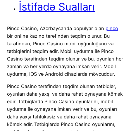
İstifadə Sualları
Pinco Casino, Azərbaycanda populyar olan
pınco
bir online kazino tərəfindən təqdim olunur. Bu
tərəfindən, Pinco Casino mobil uyğunluğunu və
tətbiqlərini təqdim edir. Mobil uydurma ilə Pinco
Casino tərəfindən təqdim olunur və bu, oyunları her
zaman və her yerdə oynayana imkan verir. Mobil
uydurma, iOS və Android cihazlarda mövcuddur.
Pinco Casino tərəfindən təqdim olunan tətbiqlər,
oyunları daha yaxşı və daha rahat oynayana kömək
edir. Tətbiqlərdə Pinco Casino oyunlarını, mobil
uydurma ilə oynayana imkan verir və bu, oyunları
daha yaxşı təhlükəsiz və daha rahat oynayana
kömək edir. Tətbiqlərdə Pinco Casino oyunlarını,