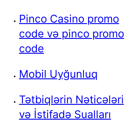
Pinco Casino promo
code və pinco promo
code
Mobil Uyğunluq
Tətbiqlərin Nəticələri
və İstifadə Sualları