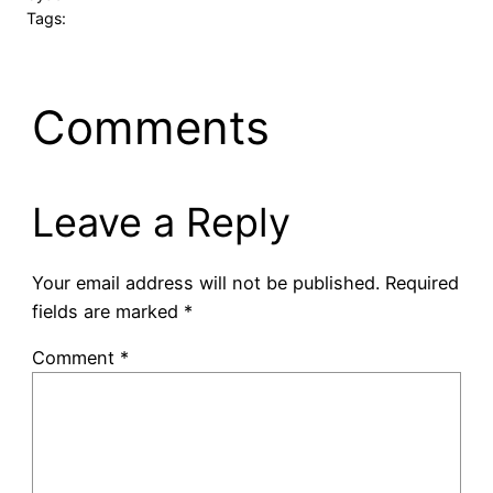
Tags:
Comments
Leave a Reply
Your email address will not be published.
Required
fields are marked
*
Comment
*