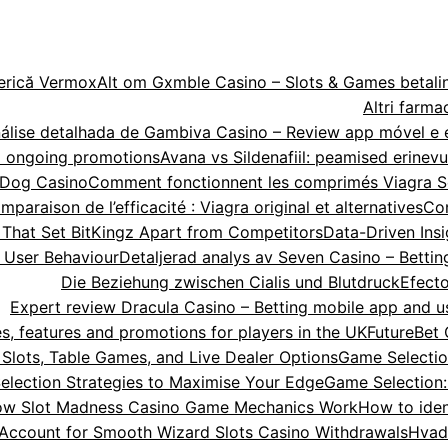
nerică Vermox
Alt om Gxmble Casino – Slots & Games betali
Altri farma
álise detalhada de Gambiva Casino – Review app móvel e e
 ongoing promotions
Avana vs Sildenafiil: peamised erinev
 Dog Casino
Comment fonctionnent les comprimés Viagra Sof
mparaison de l’efficacité : Viagra original et alternatives
Con
 That Set BitKingz Apart from Competitors
Data-Driven Ins
 User Behaviour
Detaljerad analys av Seven Casino – Betti
Die Beziehung zwischen Cialis und Blutdruck
Efect
Expert review Dracula Casino – Betting mobile app and us
, features and promotions for players in the UK
FutureBet 
 Slots, Table Games, and Live Dealer Options
Game Selectio
lection Strategies to Maximise Your Edge
Game Selection:
w Slot Madness Casino Game Mechanics Work
How to iden
 Account for Smooth Wizard Slots Casino Withdrawals
Hvad 