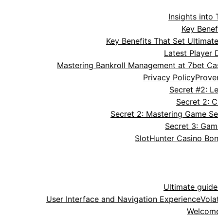
Insights into
Key Benef
Key Benefits That Set Ultima
Latest Player
Mastering Bankroll Management at 7bet Ca
Privacy Policy
Prove
Secret #2: L
Secret 2: 
Secret 2: Mastering Game Sel
Secret 3: Gam
SlotHunter Casino Bo
Ultimate guide 
User Interface and Navigation Experience
Vola
Welcome 