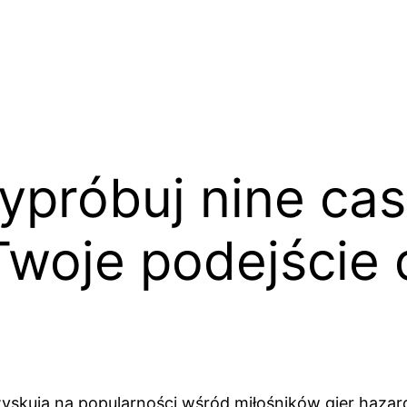
wypróbuj nine cas
Twoje podejście 
zyskują na popularności wśród miłośników gier haza