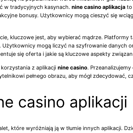
źć w tradycyjnych kasynach.
nine casino aplikacja
to 
trakcyjne bonusy. Użytkownicy mogą cieszyć się wci
ie, kluczowe jest, aby wybierać mądrze. Platformy t
. Użytkownicy mogą liczyć na szyfrowanie danych o
ntuje się oferta i jakie są kluczowe aspekty związan
korzystania z aplikacji
nine casino
. Przeanalizujemy
ytelnikowi pełnego obrazu, aby mógł zdecydować, czy
e casino aplikacji
et, które wyróżniają ją w tłumie innych aplikacji. Dz