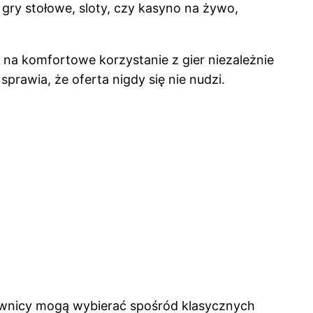
 gry stołowe, sloty, czy kasyno na żywo,
 na komfortowe korzystanie z gier niezależnie
sprawia, że oferta nigdy się nie nudzi.
ownicy mogą wybierać spośród klasycznych