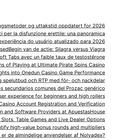
ngsmetoder og uttakstid oppdatert for 2026
ci per la disfunzione erettile: una panoramica
xperiência do usuário atualizado para 2026
used
Begin van de actie: Silagra versus Viagra
t Tabs avec un faible taux de testostérone
s of Playing at Ultimate Pirate Spins Casino
ights into Onedun Casino Game Performance
ng spelutbud och RTP med för- och nackdelar
os secundarios comunes del Prozac genérico
er experience for beginners and high rollers
Casino Account Registration and Verification
n and Software Providers at ApuestasHouse
 Slots, Table Games and Live Dealer Options
tify high-value bonus rounds and multipliers
er de almindelige anvendelser af Nolvadex?