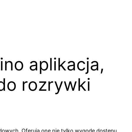
ino aplikacja,
do rozrywki
rdowych. Oferują one nie tylko wygodę dostępu,